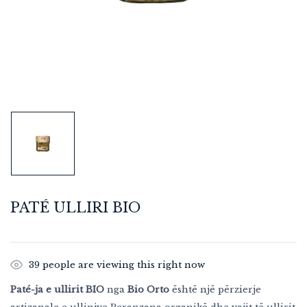
PATÉ ULLIRI BIO
39
people are viewing this right now
Paté-ja e ullirit BIO
nga
Bio Orto
është një përzierje