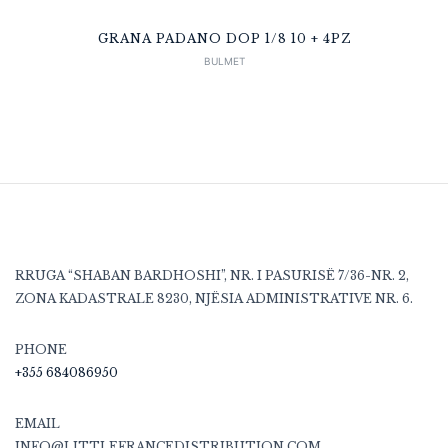
GRANA PADANO DOP 1/8 10 + 4PZ
BULMET
RRUGA “SHABAN BARDHOSHI”, NR. I PASURISË 7/36-NR. 2,
ZONA KADASTRALE 8230, NJËSIA ADMINISTRATIVE NR. 6.
PHONE
+355 684086950
EMAIL
INFO@LITTLEFRANCEDISTRIBUTION.COM