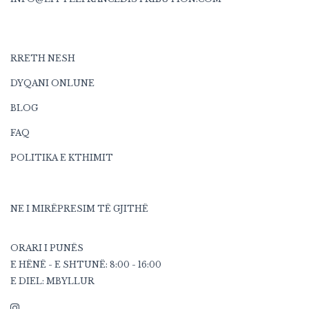
RRETH NESH
DYQANI ONLUNE
BLOG
FAQ
POLITIKA E KTHIMIT
NE I MIRËPRESIM TË GJITHË
ORARI I PUNËS
E HËNË - E SHTUNË: 8:00 - 16:00
E DIEL: MBYLLUR