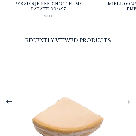
PËRZIERJE PËR GNOCCHI ME
MIELL 00/4
PATATE 00/497
ËMB
MIELL
RECENTLY VIEWED PRODUCTS