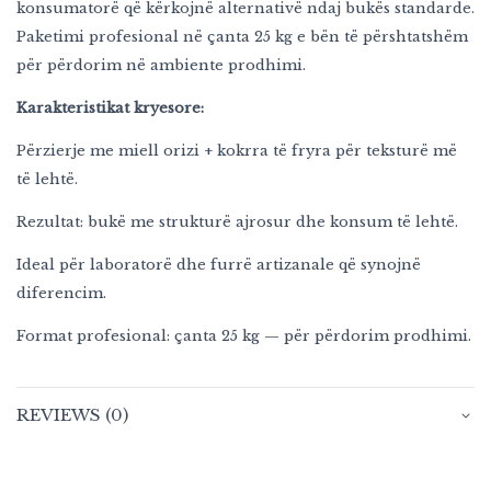
konsumatorë që kërkojnë alternativë ndaj bukës standarde.
Paketimi profesional në çanta 25 kg e bën të përshtatshëm
për përdorim në ambiente prodhimi.
Karakteristikat kryesore:
Përzierje me miell orizi + kokrra të fryra për teksturë më
të lehtë.
Rezultat: bukë me strukturë ajrosur dhe konsum të lehtë.
Ideal për laboratorë dhe furrë artizanale që synojnë
diferencim.
Format profesional: çanta 25 kg — për përdorim prodhimi.
REVIEWS (0)