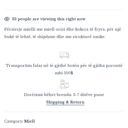
33
people are viewing this right now
Përzierje mielli me miell orizi dhe kokrra të fryra, për një
bukë të lehtë, të shijshme dhe me strukturë unike.
Transportim falas në të gjithë botën për të gjitha porositë
mbi 100$
Dorëzimi bëhet brenda: 3-7 ditëve pune
Shipping & Return
Category:
Miell