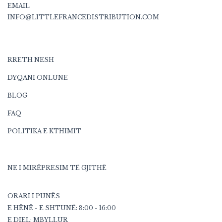
EMAIL
INFO@LITTLEFRANCEDISTRIBUTION.COM
RRETH NESH
DYQANI ONLUNE
BLOG
FAQ
POLITIKA E KTHIMIT
NE I MIRËPRESIM TË GJITHË
ORARI I PUNËS
E HËNË - E SHTUNË: 8:00 - 16:00
E DIEL: MBYLLUR