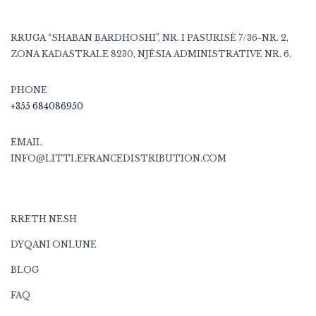
RRUGA “SHABAN BARDHOSHI”, NR. I PASURISË 7/36-NR. 2,
ZONA KADASTRALE 8230, NJËSIA ADMINISTRATIVE NR. 6.
PHONE
+355 684086950
EMAIL
INFO@LITTLEFRANCEDISTRIBUTION.COM
RRETH NESH
DYQANI ONLUNE
BLOG
FAQ