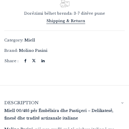
Dorëzimi bëhet brenda: 3-7 ditëve pune
Shipping & Return
Category:
Miell
Brand:
Molino Pasini
Share :
DESCRIPTION
Miell 00/495 për Ëmbëlsira dhe Pastiçeri – Delikatesë,
finesë dhe traditë artizanale italiane