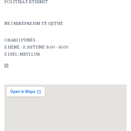
POLITIKA E KTHIMIT
NE I MIRËPRESIM TË GJITHË
ORARI I PUNËS
E HËNË - E SHTUNË: 8:00 - 16:00
E DIEL: MBYLLUR