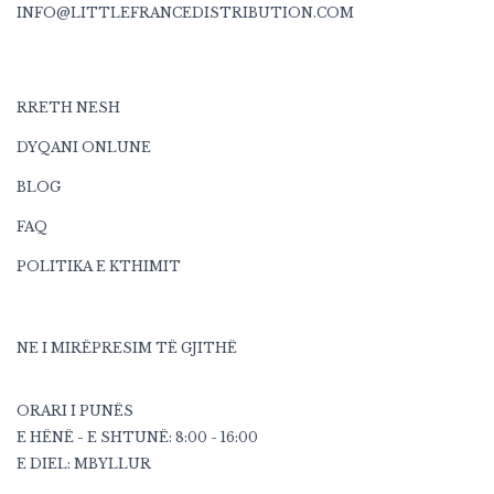
INFO@LITTLEFRANCEDISTRIBUTION.COM
RRETH NESH
DYQANI ONLUNE
BLOG
FAQ
POLITIKA E KTHIMIT
NE I MIRËPRESIM TË GJITHË
ORARI I PUNËS
E HËNË - E SHTUNË: 8:00 - 16:00
E DIEL: MBYLLUR