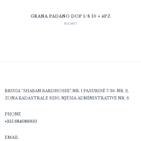
GRANA PADANO DOP 1/8 10 + 4PZ
BULMET
RRUGA “SHABAN BARDHOSHI”, NR. I PASURISË 7/36-NR. 2,
ZONA KADASTRALE 8230, NJËSIA ADMINISTRATIVE NR. 6.
PHONE
+355 684086950
EMAIL