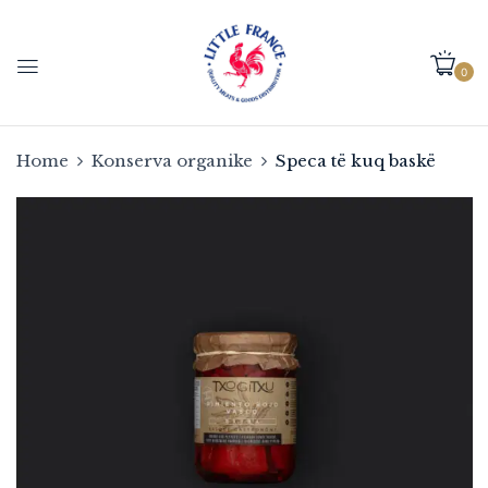
0
Home
Konserva organike
Speca të kuq baskë