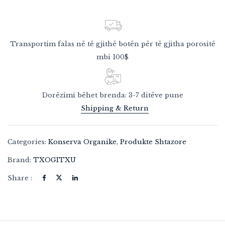
Transportim falas në të gjithë botën për të gjitha porositë
mbi 100$
Dorëzimi bëhet brenda: 3-7 ditëve pune
Shipping & Return
Categories:
Konserva Organike
,
Produkte Shtazore
Brand:
TXOGITXU
Share :