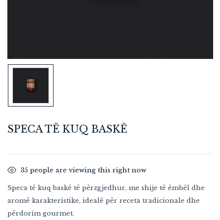
SPECA TË KUQ BASKË
35
people are viewing this right now
Speca të kuq baskë të përzgjedhur, me shije të ëmbël dhe
aromë karakteristike, idealë për receta tradicionale dhe
përdorim gourmet.