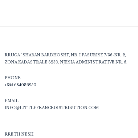
RRUGA “SHABAN BARDHOSHI”, NR. I PASURISË 7/36-NR. 2,
ZONA KADASTRALE 8230, NJËSIA ADMINISTRATIVE NR. 6.
PHONE
+355 684086950
EMAIL
INFO@LITTLEFRANCEDISTRIBUTION.COM
RRETH NESH