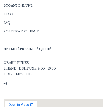
DYQANI ONLUNE
BLOG
FAQ
POLITIKA E KTHIMIT
NE I MIRËPRESIM TË GJITHË
ORARI I PUNËS
E HËNË - E SHTUNË: 8:00 - 16:00
E DIEL: MBYLLUR