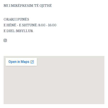
NE I MIRËPRESIM TË GJITHË
ORARI I PUNËS
E HËNË - E SHTUNË: 8:00 - 16:00
E DIEL: MBYLLUR