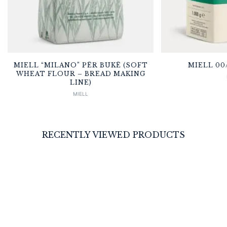
MIELL “MILANO” PËR BUKË (SOFT
MIELL 00
WHEAT FLOUR – BREAD MAKING
LINE)
MIELL
RECENTLY VIEWED PRODUCTS