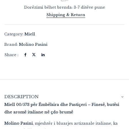
Dorëzimi bëhet brenda: 3-7 ditëve pune
Shipping & Return
Category:
Miell
Brand:
Molino Pasini
Share :
DESCRIPTION
Miell 00/573 për Ëmbëlsira dhe Pastiçeri – Finesë, butësi
dhe aromë italiane në çdo brumë
Molino Pasini
, mjeshtër i bluarjes artizanale italiane, ka