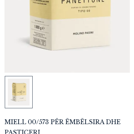
MIELL 00/573 PËR ËMBËLSIRA DHE
PASTIÇERI