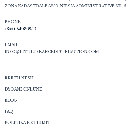
ZONA KADASTRALE 8230, NJËSIA ADMINISTRATIVE NR. 6.
PHONE
+355 684086950
EMAIL
INFO@LITTLEFRANCEDISTRIBUTION.COM
RRETH NESH
DYQANI ONLUNE
BLOG
FAQ
POLITIKA E KTHIMIT