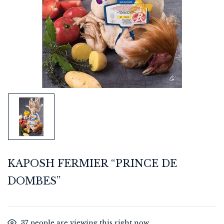
KAPOSH FERMIER “PRINCE DE
DOMBES”
37
people are viewing this right now