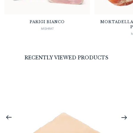
PARIGI BIANCO
MORTADELLA 
P
MISHRAT
M
RECENTLY VIEWED PRODUCTS