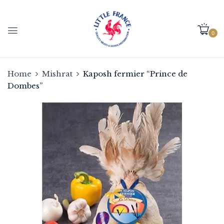
0
Home
Mishrat
Kaposh fermier “Prince de
Dombes”