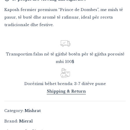
Kaposh fermier premium “Prince de Dombes”, me mish të
pasur, të butë dhe aromë të rafinuar, ideal për receta
tradicionale dhe festive.
Transportim falas në të gjithë botën për të gjitha porositë
mbi 100$
Dorëzimi bëhet brenda: 3-7 ditëve pune
Shipping & Return
Category:
Mishrat
Brand:
Mieral