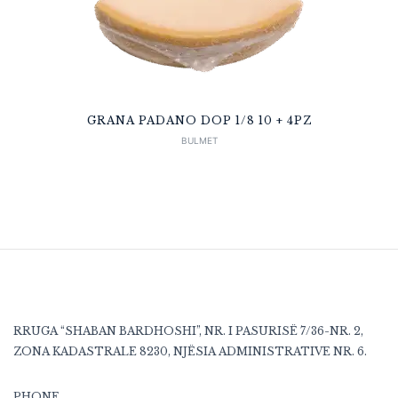
GRANA PADANO DOP 1/8 10 + 4PZ
BULMET
RRUGA “SHABAN BARDHOSHI”, NR. I PASURISË 7/36-NR. 2,
ZONA KADASTRALE 8230, NJËSIA ADMINISTRATIVE NR. 6.
PHONE