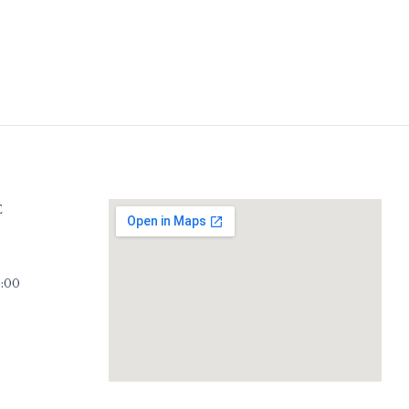
Ë
6:00