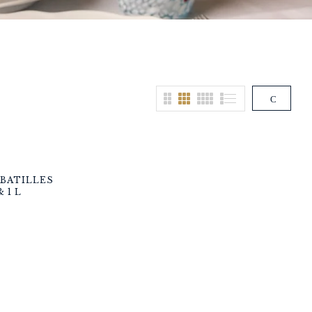
ABATILLES
& 1 L