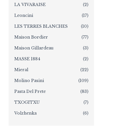
LA VIVARAISE
(2)
Leoncini
(17)
LES TERRES BLANCHES
(10)
Maison Bordier
(77)
Maison Gillardeau
(3)
MASSE 1884
(2)
Mieral
(22)
Molino Pasini
(109)
Pasta Del Prete
(83)
TXOGITXU
(7)
Volzhenka
(6)