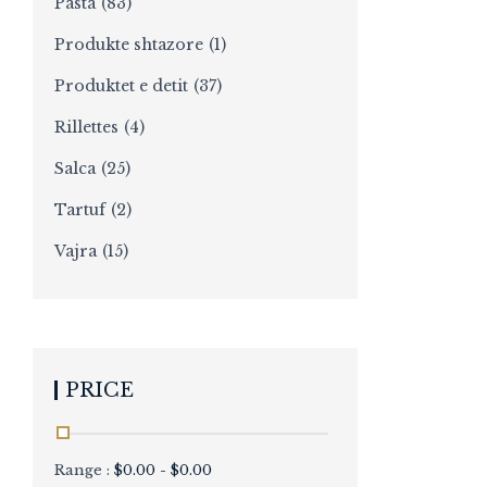
Pasta
(83)
Produkte shtazore
(1)
Produktet e detit
(37)
Rillettes
(4)
Salca
(25)
Tartuf
(2)
Vajra
(15)
PRICE
Range :
$
0.00
-
$
0.00