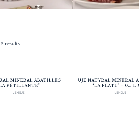
2 results
RAL MINERAL ABATILLES
UJË NATYRAL MINERAL 
LA PÉTILLANTE”
“LA PLATE” – 0.5 L 
LËNGJE
LËNGJE