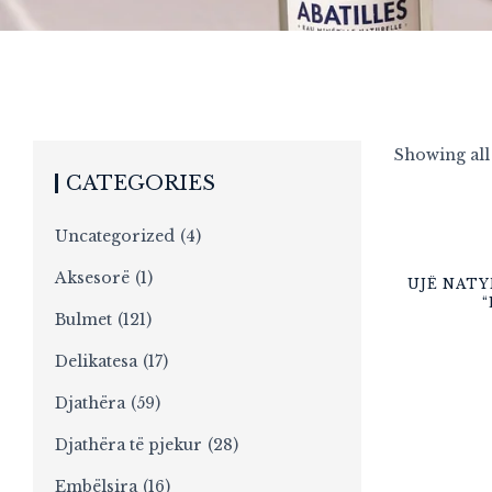
Showing all 
CATEGORIES
Uncategorized
(4)
Aksesorë
(1)
UJË NATY
“
Bulmet
(121)
Delikatesa
(17)
Djathëra
(59)
Djathëra të pjekur
(28)
Embëlsira
(16)