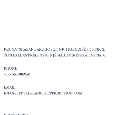
RRUGA “SHABAN BARDHOSHI”, NR. I PASURISË 7/36-NR. 2,
ZONA KADASTRALE 8230, NJËSIA ADMINISTRATIVE NR. 6.
PHONE
+355 684086950
EMAIL
INFO@LITTLEFRANCEDISTRIBUTION.COM