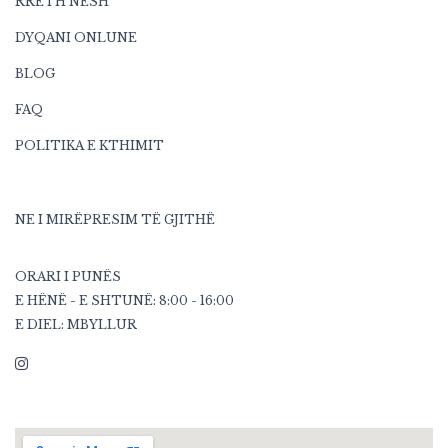
RRETH NESH
DYQANI ONLUNE
BLOG
FAQ
POLITIKA E KTHIMIT
NE I MIRËPRESIM TË GJITHË
ORARI I PUNËS
E HËNË - E SHTUNË: 8:00 - 16:00
E DIEL: MBYLLUR