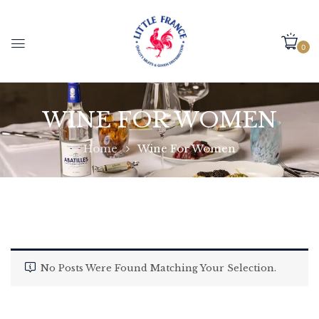
0
WINE FOR WOMEN
Home
Wine For Women
No Posts Were Found Matching Your Selection.